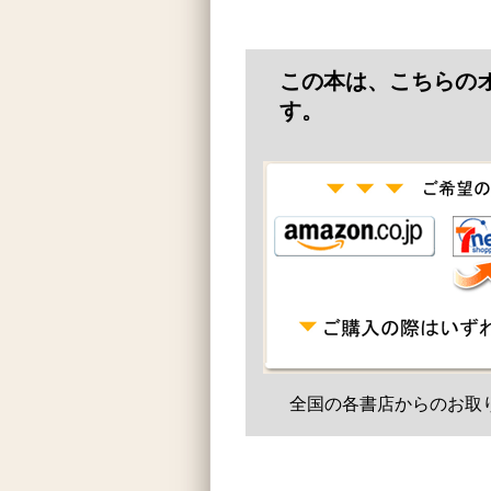
この本は、こちらの
す。
全国の各書店からのお取