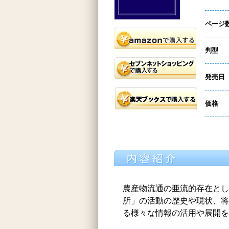
ページ
判型
発売日
価格
農産物流通の亜流的存在とし
所」の活動の歴史や現状、将
る様々な情報の活用や展開を