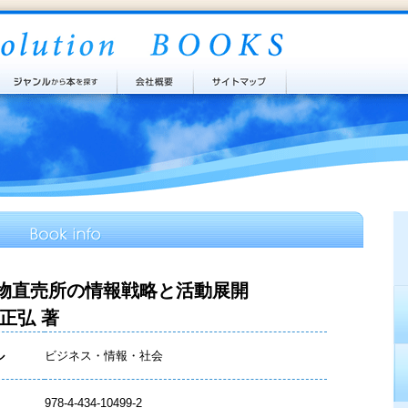
物直売所の情報戦略と活動展開
 正弘 著
ル
ビジネス・情報・社会
978-4-434-10499-2