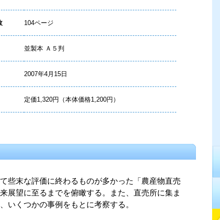
数
104ページ
並製本 Ａ５判
2007年4月15日
定価1,320円（本体価格1,200円）
て些末な評価に終わるものが多かった「農産物直売
来展望に至るまでを俯瞰する。また、直売所に集ま
、いくつかの事例をもとに考察する。