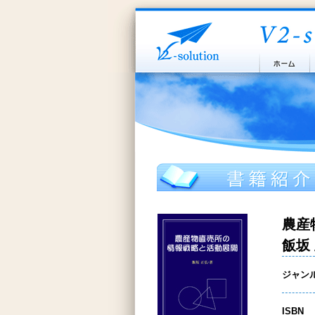
農産
飯坂
ジャン
ISBN