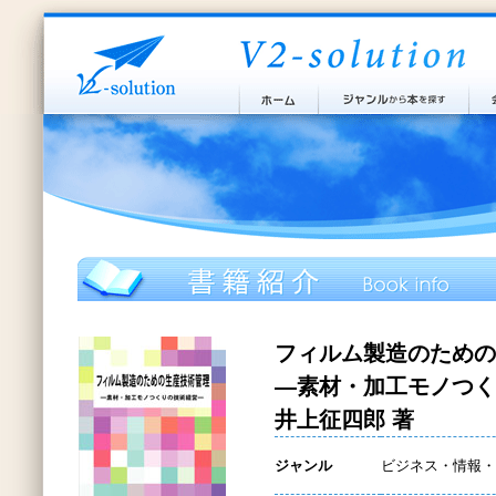
フィルム製造のための
―素材・加工モノつく
井上征四郎 著
ジャンル
ビジネス・情報・