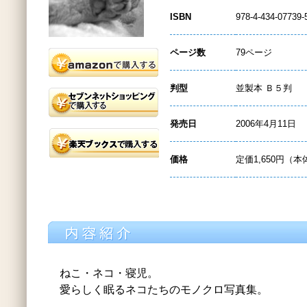
ISBN
978-4-434-07739-
ページ数
79ページ
判型
並製本 Ｂ５判
発売日
2006年4月11日
価格
定価1,650円（本
ねこ・ネコ・寝児。
愛らしく眠るネコたちのモノクロ写真集。