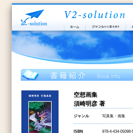
空想画集
須崎明彦 著
ジャンル
写真集・画集
ISBN
978-4-434-05098-