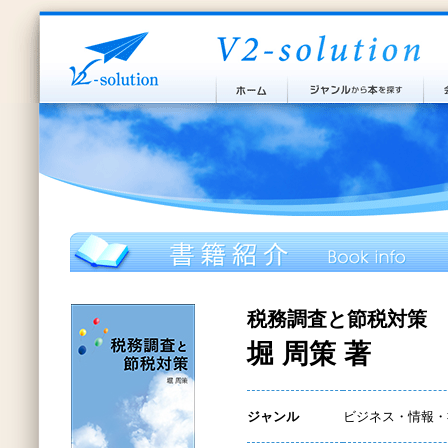
税務調査と節税対策
堀 周策 著
ジャンル
ビジネス・情報・