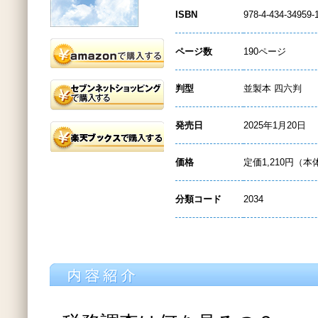
ISBN
978-4-434-34959-
ページ数
190ページ
判型
並製本 四六判
発売日
2025年1月20日
価格
定価1,210円（本
分類コード
2034