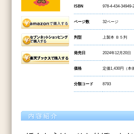
ISBN
978-4-434-34949-
ページ数
32ページ
判型
上製本 Ｂ５判
発売日
2024年12月20日
価格
定価1,430円（本
分類コード
8793