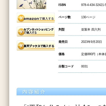
ISBN
978-4-434-32421-
ページ数
130ページ
判型
並製本 四六判
発売日
2023年9月20日
価格
定価880円（本体
分類コード
0031