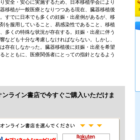
り安全・安心に実施するため、日本移植学会により
器移植が一般医療となりつつある現在、臓器移植後
。すでに日本でも多くの妊娠・出産例があるが、移
剤を服用していること、易感染性であること、移植
、多くの特殊な状況が存在する。妊娠・出産に伴う
響なども十分な考慮しなければならない。しかし、
は存在しなかった。臓器移植後に妊娠・出産を希望
るとともに、医療関係者にとっての指針となるよう
オンライン書店で今すぐご購入いただけま