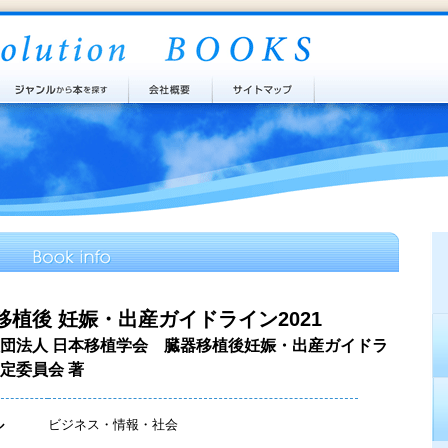
移植後 妊娠・出産ガイドライン2021
団法人 日本移植学会 臓器移植後妊娠・出産ガイドラ
定委員会 著
ル
ビジネス・情報・社会