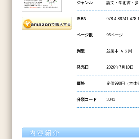
ジャンル
論文・学術書・参
ISBN
978-4-86741-478-
ページ数
96ページ
判型
並製本 Ａ５判
発売日
2026年7月10日
価格
定価990円（本体
分類コード
3041