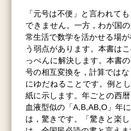
「元号は不便」と言われても
できません。一方，わが国の
常生活で数学を活かせる場が
う弱点があります。本書はこ
っぺんに解決します。本書の
号の相互変換を，計算ではな
にゆだねることです。例とし
紙に示します。年ごとの西暦
血液型似の「A,B,AB,O」
は，驚きです。「驚きと楽し
は，全国民必読の書と言えま