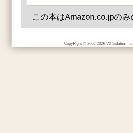
この本はAmazon.co.jp
CopyRight © 2002-2026 V2-Solution Inc.