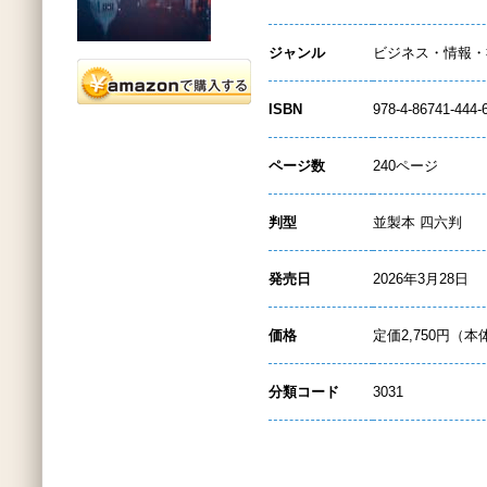
ジャンル
ビジネス・情報・
ISBN
978-4-86741-444-
ページ数
240ページ
判型
並製本 四六判
発売日
2026年3月28日
価格
定価2,750円（本
分類コード
3031