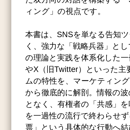
ィング」の視点です。
本書は、SNSを単なる告知
く、強力な「戦略兵器」とし
の理論と実践を体系化した一冊で
やX（旧Twitter）といっ
ムの特性を、マーケティング
から徹底的に解剖。情報の波
となく、有権者の「共感」を
を一過性の流行で終わらせず
票」という具体的な行動へ結